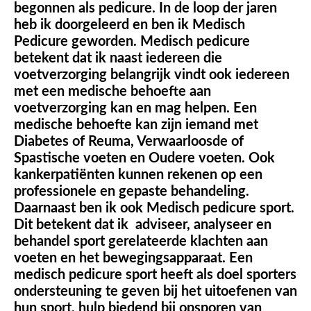
begonnen als pedicure. In de loop der jaren
heb ik doorgeleerd en ben ik Medisch
Pedicure geworden. Medisch pedicure
betekent dat ik naast iedereen die
voetverzorging belangrijk vindt ook iedereen
met een medische behoefte aan
voetverzorging kan en mag helpen. Een
medische behoefte kan zijn iemand met
Diabetes of Reuma, Verwaarloosde of
Spastische voeten en Oudere voeten. Ook
kankerpatiënten kunnen rekenen op een
professionele en gepaste behandeling.
Daarnaast ben ik ook Medisch pedicure sport.
Dit betekent dat ik adviseer, analyseer en
behandel sport gerelateerde klachten aan
voeten en het bewegingsapparaat. Een
medisch pedicure sport heeft als doel sporters
ondersteuning te geven bij het uitoefenen van
hun sport, hulp biedend bij opsporen van