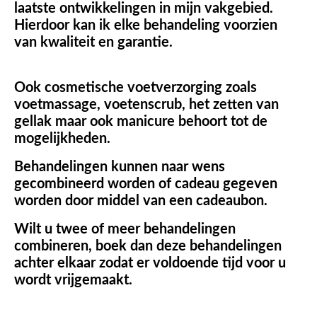
laatste ontwikkelingen in mijn vakgebied.
Hierdoor kan ik elke behandeling voorzien
van kwaliteit en garantie.
Ook cosmetische voetverzorging zoals
voetmassage, voetenscrub, het zetten van
gellak maar ook manicure behoort tot de
mogelijkheden.
Behandelingen kunnen naar wens
gecombineerd worden of cadeau gegeven
worden door middel van een cadeaubon.
Wilt u twee of meer behandelingen
combineren, boek dan deze behandelingen
achter elkaar zodat er voldoende tijd voor u
wordt vrijgemaakt.