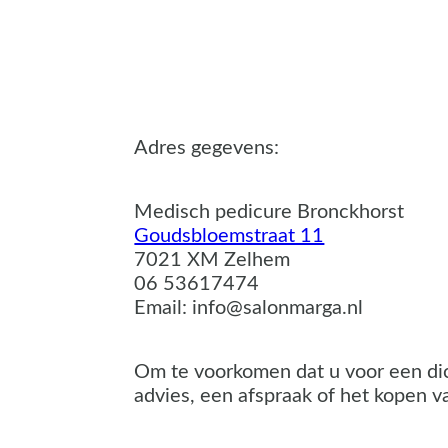
06 53617474.
Adres gegevens:
Medisch pedicure Bronckhorst
Goudsbloemstraat 11
7021 XM Zelhem
06 53617474
Email: info@salonmarga.nl
Om te voorkomen dat u voor een dich
advies, een afspraak of het kopen v