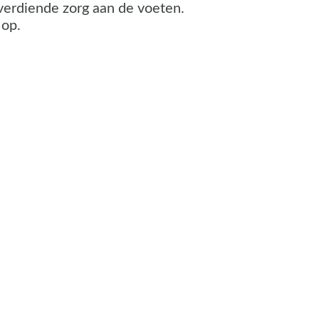
lverdiende zorg aan de voeten.
 op.