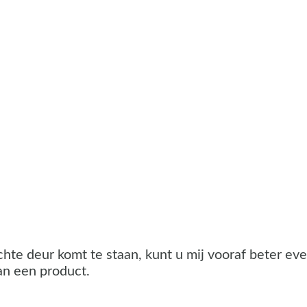
te deur komt te staan, kunt u mij vooraf beter eve
an een product.