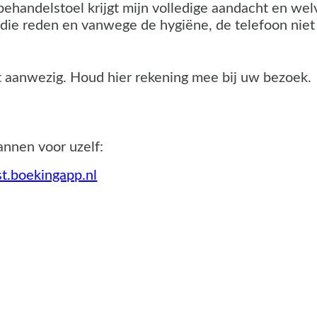
 behandelstoel krijgt mijn volledige aandacht en we
die reden en vanwege de hygiëne, de telefoon niet
ilet aanwezig. Houd hier rekening mee bij uw bezoek.
annen voor uzelf:
t.boekingapp.nl