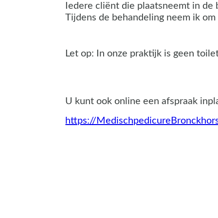
Iedere cliënt die plaatsneemt in de
Tijdens de behandeling neem ik om 
Let op: In onze praktijk is geen to
U kunt ook online een afspraak inpl
https://MedischpedicureBronckhors