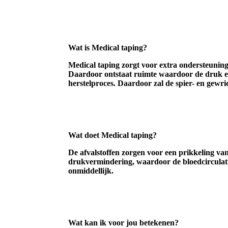
Wat is Medical taping?
Medical taping zorgt voor extra ondersteuning 
Daardoor ontstaat ruimte waardoor de druk en 
herstelproces. Daardoor zal de spier- en gewr
Wat doet Medical taping?
De afvalstoffen zorgen voor een prikkeling va
drukvermindering, waardoor de bloedcirculati
onmiddellijk.
Wat kan ik voor jou betekenen?