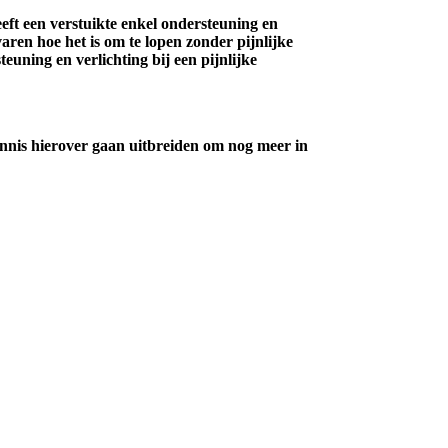
ft een verstuikte enkel ondersteuning en
aren hoe het is om te lopen zonder pijnlijke
euning en verlichting bij een pijnlijke
ennis hierover gaan uitbreiden om nog meer in