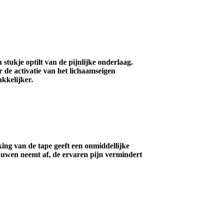
stukje optilt van de pijnlijke onderlaag.
 de activatie van het lichaamseigen
kkelijker.
ing van de tape geeft een onmiddellijke
nuwen neemt af, de ervaren pijn vermindert