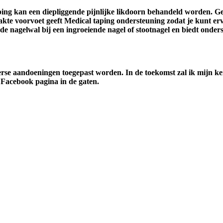
ing kan een diepliggende pijnlijke likdoorn behandeld worden. Gee
akte voorvoet geeft Medical taping ondersteuning zodat je kunt erv
de nagelwal bij een ingroeiende nagel of stootnagel en biedt onderst
verse aandoeningen toegepast worden. In de toekomst zal ik mijn k
 Facebook pagina in de gaten.