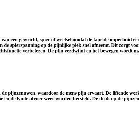
van een gewricht, spier of weefsel omdat de tape de opperhuid een 
de spierspanning op de pijnlijke plek snel afneemt. Dit zorgt voor
ichtsfunctie verbeteren. De pijn verdwijnt en het bewegen wordt ma
n de pijnzenuwen, waardoor de mens pijn ervaart. De liftende werk
e en de lymfe afvoer weer worden hersteld. De druk op de pijnze