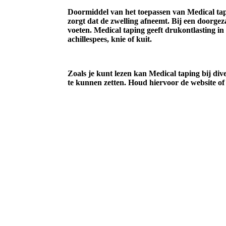
Doormiddel van het toepassen van Medical tap
zorgt dat de zwelling afneemt. Bij een doorgez
voeten. Medical taping geeft drukontlasting in 
achillespees, knie of kuit.
Zoals je kunt lezen kan Medical taping bij di
te kunnen zetten. Houd hiervoor de website of