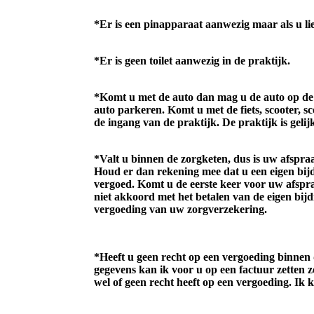
*Er is een pinapparaat aanwezig maar als u li
*Er is geen toilet aanwezig in de praktijk.
*Komt u met de auto dan mag u de auto op de o
auto parkeren. Komt u met de fiets, scooter, s
de ingang van de praktijk. De praktijk is gel
*Valt u binnen de zorgketen, dus is uw afspr
Houd er dan rekening mee dat u een eigen bi
vergoed. Komt u de eerste keer voor uw afspr
niet akkoord met het betalen van de eigen bij
vergoeding van uw zorgverzekering.
*Heeft u geen recht op een vergoeding binne
gegevens kan ik voor u op een factuur zetten z
wel of geen recht heeft op een vergoeding. Ik 