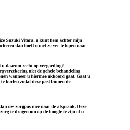
ijze Suzuki Vitara, u kunt hem achter mijn
arkeren dan hoeft u niet zo ver te lopen naar
ft u daarom recht op vergoeding?
gverzekering niet de gehele behandeling
ekenen wanneer u hiermee akkoord gaat. Gaat u
 te korten zodat deze past binnen de
 dan uw zorgpas mee naar de afspraak. Deze
zorg te dragen om op de hoogte te zijn of u